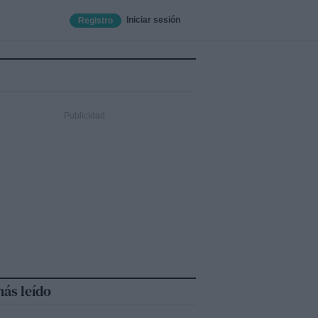
Iniciar sesión
Registro
ás leído