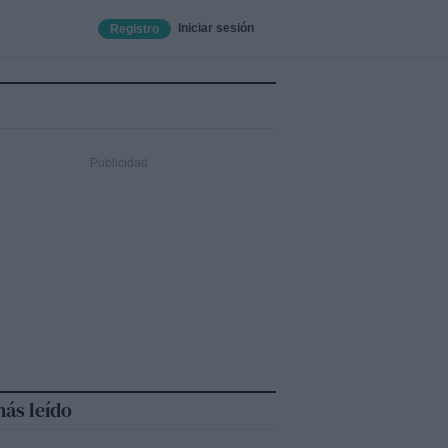
Iniciar sesión
Registro
ás leído