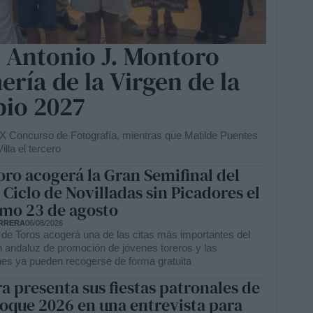
e Antonio J. Montoro
ría de la Virgen de la
pio 2027
l XX Concurso de Fotografía, mientras que Matilde Puentes
lla el tercero
ro acogerá la Gran Semifinal del
 Ciclo de Novilladas sin Picadores el
mo 23 de agosto
RRERA
06/08/2026
 de Toros acogerá una de las citas más importantes del
 andaluz de promoción de jóvenes toreros y las
ones ya pueden recogerse de forma gratuita
a presenta sus fiestas patronales de
oque 2026 en una entrevista para