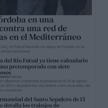
órdoba en una
contra una red de
as en el Mediterráneo
Civil y la Policía Nacional con apoyo de Europol, se ha
prisión provisional
la del Río Futsal ya tiene calendario
una pretemporada con siete
osos
RRERA
07/08/2026
to villarrense comenzará la preparación el 14 de agosto
cor JDH y disputará tres encuentros como local antes del
 la competición
rmandad del Santo Sepulcro de El
o detalla los trabajos de