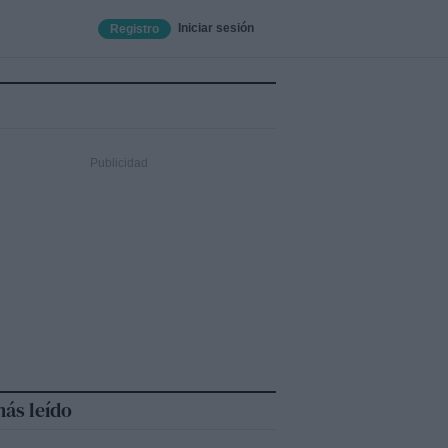
Iniciar sesión
Registro
ás leído