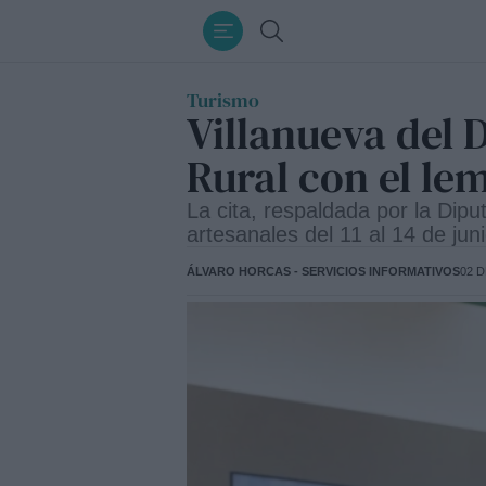
Ir
Buscar
al
contenido
Turismo
Villanueva del 
Rural con el lem
La cita, respaldada por la Dip
artesanales del 11 al 14 de jun
ÁLVARO HORCAS - SERVICIOS INFORMATIVOS
02 D