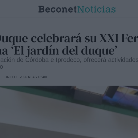
Duque celebrará su XXI Fe
a ‘El jardín del duque’
utación de Córdoba e Iprodeco, ofrecerá actividade
io
E JUNIO DE 2026 A LAS 13:40H