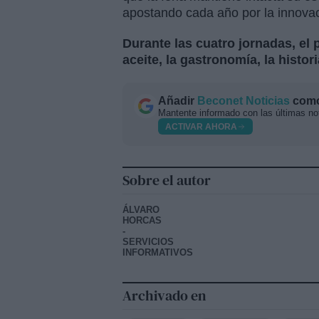
apostando cada año por la innovaci
Durante las cuatro jornadas, el 
aceite, la gastronomía, la histor
Añadir
Beconet Noticias
como 
Mantente informado con las últimas not
ACTIVAR AHORA
Sobre el autor
ÁLVARO
HORCAS
-
SERVICIOS
INFORMATIVOS
Archivado en