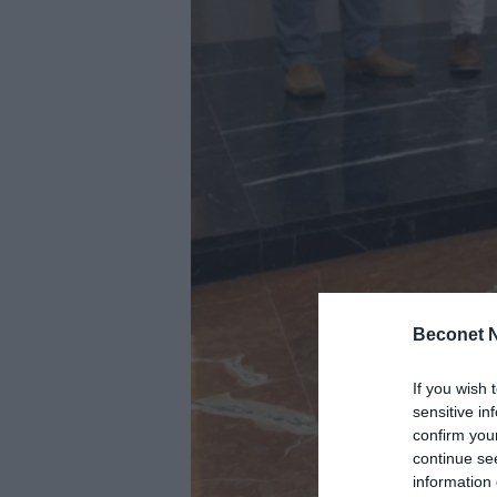
Beconet N
If you wish 
sensitive in
confirm you
continue se
information 