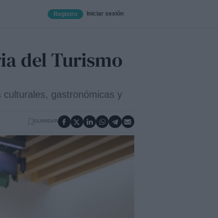
Iniciar sesión
Registro
ria del Turismo
s culturales, gastronómicas y
GUARDAR