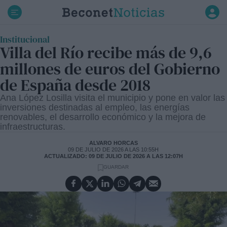
Ir
al
contenido
Institucional
Villa del Río recibe más de 9,6
millones de euros del Gobierno
de España desde 2018
Ana López Losilla visita el municipio y pone en valor las
inversiones destinadas al empleo, las energías
renovables, el desarrollo económico y la mejora de
infraestructuras.
ALVARO HORCAS
09 DE JULIO DE 2026 A LAS 10:55H
ACTUALIZADO: 09 DE JULIO DE 2026 A LAS 12:07H
GUARDAR