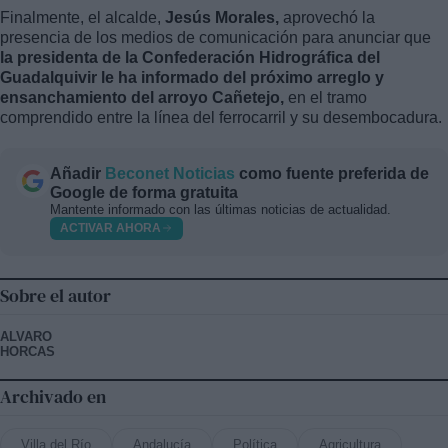
Finalmente, el alcalde,
Jesús Morales,
aprovechó la
presencia de los medios de comunicación para anunciar que
la presidenta de la Confederación Hidrográfica del
Guadalquivir le ha informado del próximo arreglo y
ensanchamiento del arroyo Cañetejo,
en el tramo
comprendido entre la línea del ferrocarril y su desembocadura.
Añadir
Beconet Noticias
como fuente preferida de
Google de forma gratuita
Mantente informado con las últimas noticias de actualidad.
ACTIVAR AHORA
Sobre el autor
ALVARO
HORCAS
Archivado en
Villa del Río
Andalucía
Política
Agricultura