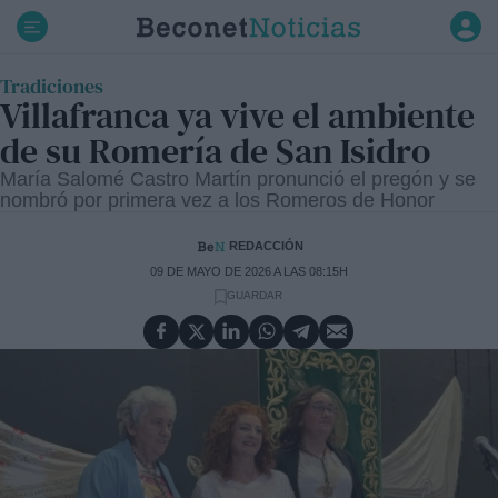
Ir
al
contenido
Tradiciones
Villafranca ya vive el ambiente
de su Romería de San Isidro
María Salomé Castro Martín pronunció el pregón y se
nombró por primera vez a los Romeros de Honor
REDACCIÓN
09 DE MAYO DE 2026 A LAS 08:15H
GUARDAR