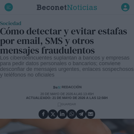
Ir
al
contenido
Sociedad
Cómo detectar y evitar estafas
por email, SMS y otros
mensajes fraudulentos
Los ciberdelincuentes suplantan a bancos y empresas
para pedir datos personales o bancarios; conviene
desconfiar de mensajes urgentes, enlaces sospechosos
y teléfonos no oficiales
REDACCIÓN
20 DE MAYO DE 2026 A LAS 13:45H
ACTUALIZADO: 21 DE MAYO DE 2026 A LAS 12:56H
GUARDAR