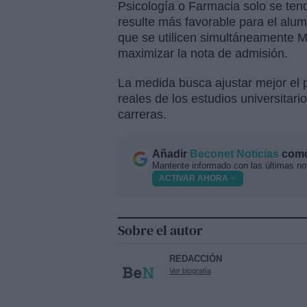
Psicología o Farmacia solo se ten
resulte más favorable para el alumn
que se utilicen simultáneamente M
maximizar la nota de admisión.
La medida busca ajustar mejor el 
reales de los estudios universitar
carreras.
Añadir
Beconet Noticias
como 
Mantente informado con las últimas not
ACTIVAR AHORA
Sobre el autor
REDACCIÓN
Ver biografía