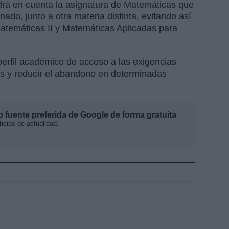
drá en cuenta la asignatura de Matemáticas que
ado, junto a otra materia distinta, evitando así
atemáticas II y Matemáticas Aplicadas para
perfil académico de acceso a las exigencias
ios y reducir el abandono en determinadas
fuente preferida de Google de forma gratuita
icias de actualidad.