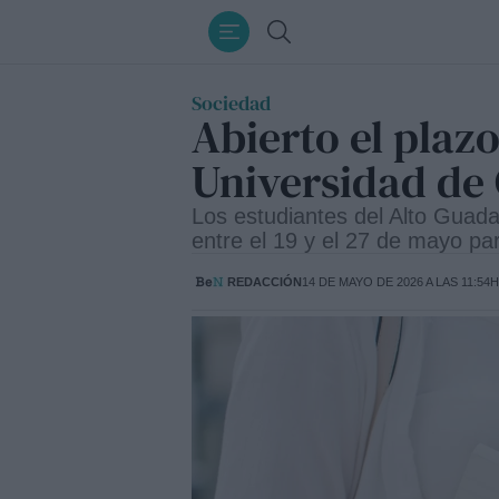
Ir
Buscar
al
contenido
Sociedad
Abierto el plaz
Universidad de
Los estudiantes del Alto Guada
entre el 19 y el 27 de mayo pa
REDACCIÓN
14 DE MAYO DE 2026 A LAS 11:54H