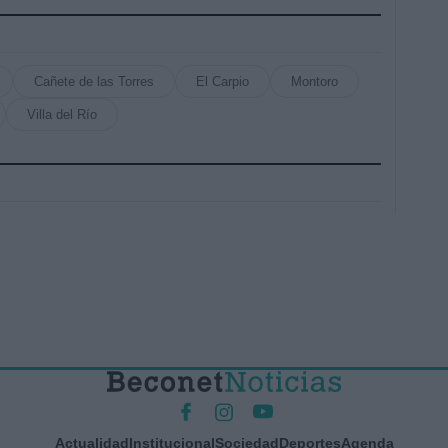
Cañete de las Torres
El Carpio
Montoro
Villa del Río
Actualidad
Institucional
Sociedad
Deportes
Agenda