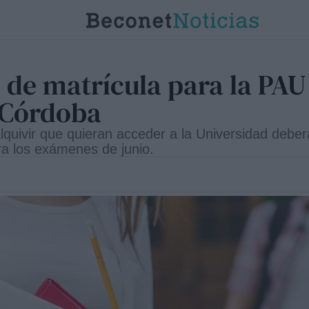
o de matrícula para la PAU
 Córdoba
lquivir que quieran acceder a la Universidad deberá
ra los exámenes de junio.