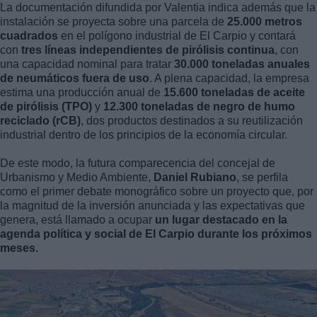
La documentación difundida por Valentia indica además que la
instalación se proyecta sobre una parcela de
25.000 metros
cuadrados
en el polígono industrial de El Carpio y contará
con
tres líneas independientes de pirólisis continua
, con
una capacidad nominal para tratar
30.000 toneladas anuales
de neumáticos fuera de uso
. A plena capacidad, la empresa
estima una producción anual de
15.600 toneladas de aceite
de pirólisis (TPO)
y
12.300 toneladas de negro de humo
reciclado (rCB)
, dos productos destinados a su reutilización
industrial dentro de los principios de la economía circular.
De este modo, la futura comparecencia del concejal de
Urbanismo y Medio Ambiente,
Daniel Rubiano
, se perfila
como el primer debate monográfico sobre un proyecto que, por
la magnitud de la inversión anunciada y las expectativas que
genera, está llamado a ocupar
un lugar destacado en la
agenda política y social de El Carpio durante los próximos
meses.