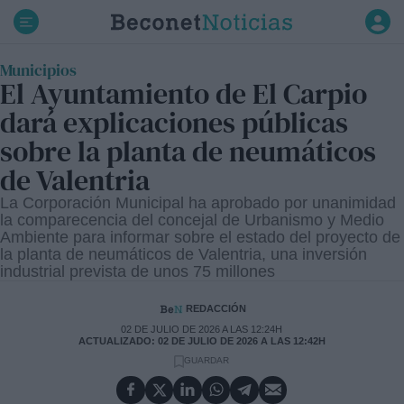
Ir
al
contenido
Municipios
El Ayuntamiento de El Carpio
dará explicaciones públicas
sobre la planta de neumáticos
de Valentria
La Corporación Municipal ha aprobado por unanimidad
la comparecencia del concejal de Urbanismo y Medio
Ambiente para informar sobre el estado del proyecto de
la planta de neumáticos de Valentria, una inversión
industrial prevista de unos 75 millones
REDACCIÓN
02 DE JULIO DE 2026 A LAS 12:24H
ACTUALIZADO: 02 DE JULIO DE 2026 A LAS 12:42H
GUARDAR