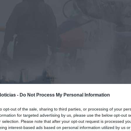
oticias -
Do Not Process My Personal Information
to opt-out of the sale, sharing to third parties, or processing of your per
formation for targeted advertising by us, please use the below opt-out s
r selection. Please note that after your opt-out request is processed y
eing interest-based ads based on personal information utilized by us or