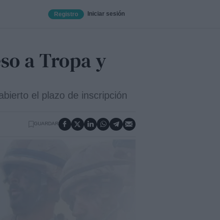
Iniciar sesión
Registro
so a Tropa y
ierto el plazo de inscripción
GUARDAR