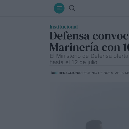
Ir
Buscar
al
contenido
Institucional
Defensa convoca
Marinería con 1
El Ministerio de Defensa ofert
hasta el 12 de julio
REDACCIÓN
02 DE JUNIO DE 2026 A LAS 13:13