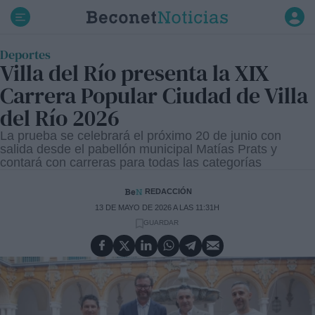
Ir
al
contenido
Deportes
Villa del Río presenta la XIX
Carrera Popular Ciudad de Villa
del Río 2026
La prueba se celebrará el próximo 20 de junio con
salida desde el pabellón municipal Matías Prats y
contará con carreras para todas las categorías
REDACCIÓN
13 DE MAYO DE 2026 A LAS 11:31H
GUARDAR