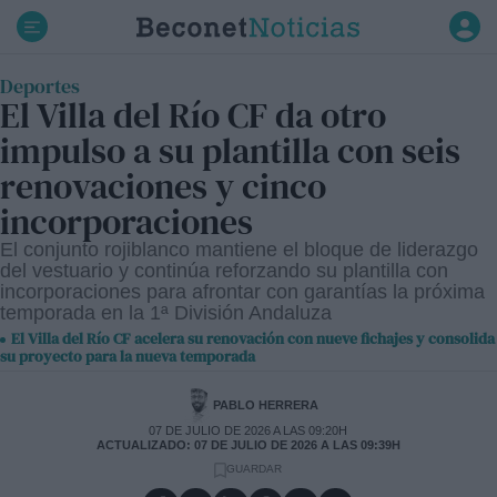
Ir
al
contenido
Deportes
El Villa del Río CF da otro
impulso a su plantilla con seis
renovaciones y cinco
incorporaciones
El conjunto rojiblanco mantiene el bloque de liderazgo
del vestuario y continúa reforzando su plantilla con
incorporaciones para afrontar con garantías la próxima
temporada en la 1ª División Andaluza
El Villa del Río CF acelera su renovación con nueve fichajes y consolida
su proyecto para la nueva temporada
PABLO HERRERA
07 DE JULIO DE 2026 A LAS 09:20H
ACTUALIZADO: 07 DE JULIO DE 2026 A LAS 09:39H
GUARDAR