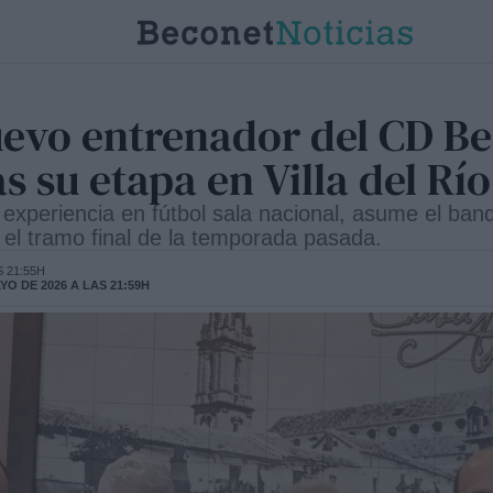
uevo entrenador del CD B
s su etapa en Villa del Río
a experiencia en fútbol sala nacional, asume el ban
en el tramo final de la temporada pasada.
S 21:55H
O DE 2026 A LAS 21:59H