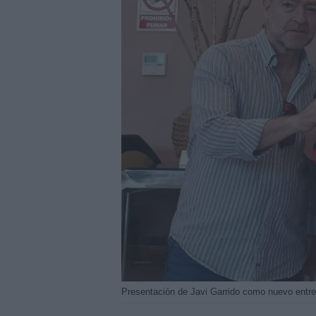
Presentación de Javi Garrido como nuevo entre