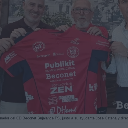
nador del CD Beconet Bujalance FS, junto a su ayudante Jose Catena y direct