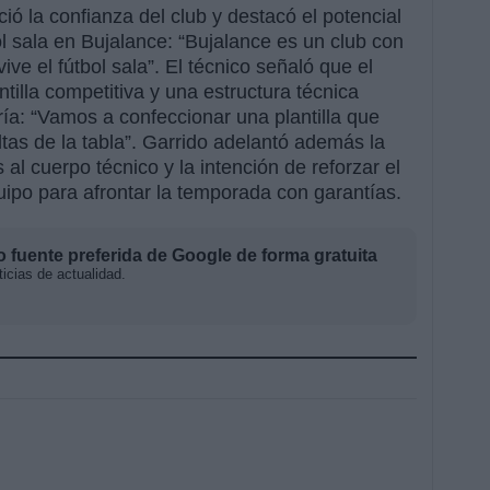
ió la confianza del club y destacó el potencial
bol sala en Bujalance: “Bujalance es un club con
ve el fútbol sala”. El técnico señaló que el
ntilla competitiva y una estructura técnica
ría: “Vamos a confeccionar una plantilla que
ltas de la tabla”. Garrido adelantó además la
 al cuerpo técnico y la intención de reforzar el
quipo para afrontar la temporada con garantías.
fuente preferida de Google de forma gratuita
icias de actualidad.