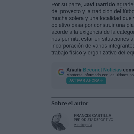
Por su parte,
Javi Garrido
agradec
del proyecto y la tradición del fút
mucha solera y una localidad que vi
objetivo pasa por construir una pla
acorde a la exigencia de la catego
nos permita estar en situaciones a
incorporación de varios integrantes
trabajo físico y organizativo del e
Añadir
Beconet Noticias
como 
Mantente informado con las últimas not
ACTIVAR AHORA
Sobre el autor
FRANCIS CASTILLA
PERIODISTA DEPORTIVO
Ver biografía