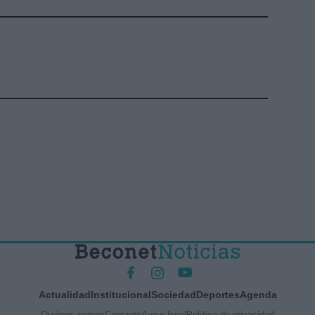
Actualidad
Institucional
Sociedad
Deportes
Agenda
Quiénes somos
Contacto
Aviso legal
Política de privacidad