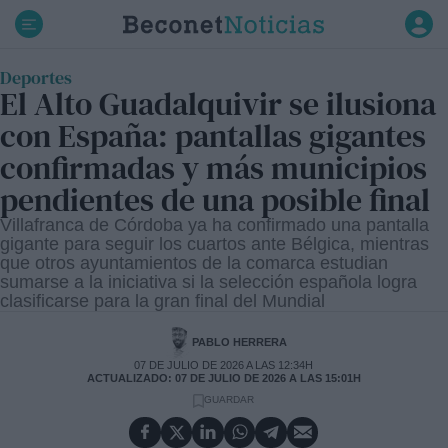
Ir
al
contenido
Deportes
El Alto Guadalquivir se ilusiona
con España: pantallas gigantes
confirmadas y más municipios
pendientes de una posible final
Villafranca de Córdoba ya ha confirmado una pantalla
gigante para seguir los cuartos ante Bélgica, mientras
que otros ayuntamientos de la comarca estudian
sumarse a la iniciativa si la selección española logra
clasificarse para la gran final del Mundial
PABLO HERRERA
07 DE JULIO DE 2026 A LAS 12:34H
ACTUALIZADO: 07 DE JULIO DE 2026 A LAS 15:01H
GUARDAR