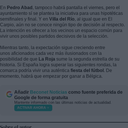
En
Pedro Abad
, tampoco habrá pantalla el viernes, pero el
ayuntamiento sí se plantea la iniciativa para unas hipotéticas
semifinales y final. Y en
Villa
del
Río
, al igual que en El
Carpio, aún no se conoce ningún tipo de decisión al respecto.
La intención es ofrecer a los vecinos un espacio común para
vivir unos posibles partidos decisivos de la selección.
Mientras tanto, la expectación sigue creciendo entre
unos aficionados cada vez más ilusionados con la
posibilidad de que
La Roja
sume la segunda estrella de su
historia. Si España logra superar las siguientes rondas, la
comarca podría vivir una auténtica
fiesta del fútbol
. De
momento, habrá que empezar por ganar a Bélgica.
Añadir
Beconet Noticias
como fuente preferida de
Google de forma gratuita
Mantente informado con las últimas noticias de actualidad.
ACTIVAR AHORA
Sobre el autor