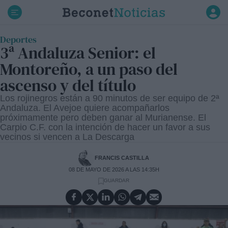
Ir
al
contenido
Deportes
3ª Andaluza Senior: el
Montoreño, a un paso del
ascenso y del título
Los rojinegros están a 90 minutos de ser equipo de 2ª
Andaluza. El Avejoe quiere acompañarlos
próximamente pero deben ganar al Murianense. El
Carpio C.F. con la intención de hacer un favor a sus
vecinos si vencen a La Descarga
FRANCIS CASTILLA
08 DE MAYO DE 2026 A LAS 14:35H
GUARDAR