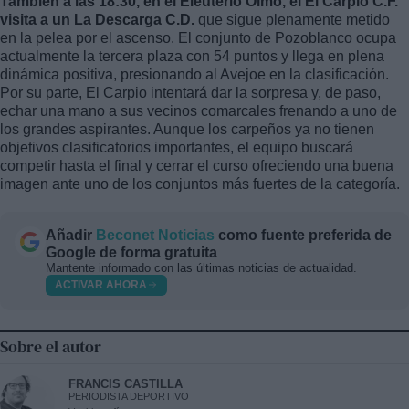
También a las 18:30, en el Eleuterio Olmo, el El Carpio C.F.
visita a un La Descarga C.D.
que sigue plenamente metido
en la pelea por el ascenso. El conjunto de Pozoblanco ocupa
actualmente la tercera plaza con 54 puntos y llega en plena
dinámica positiva, presionando al Avejoe en la clasificación.
Por su parte, El Carpio intentará dar la sorpresa y, de paso,
echar una mano a sus vecinos comarcales frenando a uno de
los grandes aspirantes. Aunque los carpeños ya no tienen
objetivos clasificatorios importantes, el equipo buscará
competir hasta el final y cerrar el curso ofreciendo una buena
imagen ante uno de los conjuntos más fuertes de la categoría.
Añadir
Beconet Noticias
como fuente preferida de
Google de forma gratuita
Mantente informado con las últimas noticias de actualidad.
ACTIVAR AHORA
Sobre el autor
FRANCIS CASTILLA
PERIODISTA DEPORTIVO