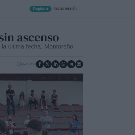
Iniciar sesión
Registro
 sin ascenso
 la última fecha. Montoreño
GUARDAR