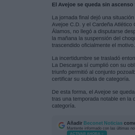
El Avejoe se queda sin ascenso 
La jornada final dejó una situació
Avejoe C.D. y el Cardeña Atlético 
Álamos, no llegó a disputarse de
la mañana la suspensión del choqu
trascendido oficialmente el motivo.
La incertidumbre se trasladó ento
La Descarga sí cumplió con su obl
triunfo permitió al conjunto pozoa
certificar su subida de categoría.
De esta forma, el Avejoe se queda
tras una temporada notable en la q
categoría.
Añadir
Beconet Noticias
como 
Mantente informado con las últimas not
ACTIVAR AHORA