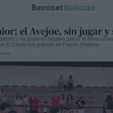
or: el Avejoe, sin jugar y
rtido y no pudieron siquiera pelear el ascenso en
que El Carpio fue goleado en Fuente Obejuna
S 07:01H