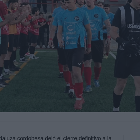
aluza cordobesa dejó el cierre definitivo a la