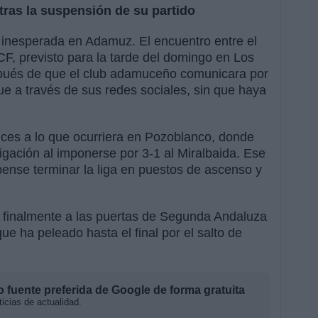
tras la suspensión de su partido
n inesperada en Adamuz. El encuentro entre el
CF, previsto para la tarde del domingo en Los
spués de que el club adamuceño comunicara por
e a través de sus redes sociales, sin que haya
nces a lo que ocurriera en Pozoblanco, donde
igación al imponerse por 3-1 al Miralbaida. Ese
lbense terminar la liga en puestos de ascenso y
 finalmente a las puertas de Segunda Andaluza
ue ha peleado hasta el final por el salto de
fuente preferida de Google de forma gratuita
icias de actualidad.